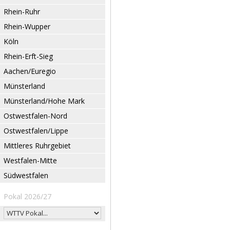
Rhein-Ruhr
Rhein-Wupper
Köln
Rhein-Erft-Sieg
Aachen/Euregio
Münsterland
Münsterland/Hohe Mark
Ostwestfalen-Nord
Ostwestfalen/Lippe
Mittleres Ruhrgebiet
Westfalen-Mitte
Südwestfalen
Pokal 2026/27