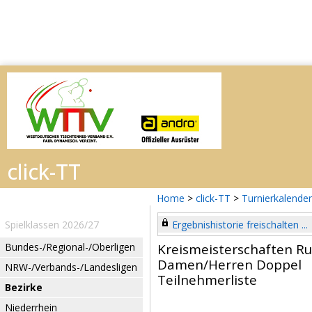
Home
>
click-TT
>
Turnierkalender
Spielklassen 2026/27
Ergebnishistorie freischalten ...
Bundes-/Regional-/Oberligen
Kreismeisterschaften R
Damen/Herren Doppel
NRW-/Verbands-/Landesligen
Teilnehmerliste
Bezirke
Niederrhein