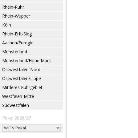
Rhein-Ruhr
Rhein-Wupper
Köln
Rhein-Erft-Sieg
Aachen/Euregio
Münsterland
Münsterland/Hohe Mark
Ostwestfalen-Nord
Ostwestfalen/Lippe
Mittleres Ruhrgebiet
Westfalen-Mitte
Südwestfalen
Pokal 2026/27