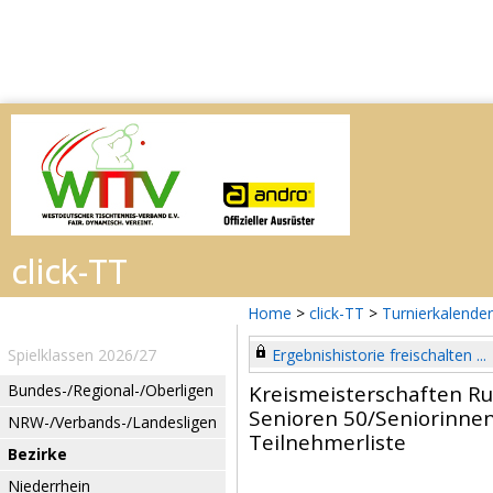
Home
>
click-TT
>
Turnierkalender
Spielklassen 2026/27
Ergebnishistorie freischalten ...
Bundes-/Regional-/Oberligen
Kreismeisterschaften R
Senioren 50/Seniorinnen
NRW-/Verbands-/Landesligen
Teilnehmerliste
Bezirke
Niederrhein