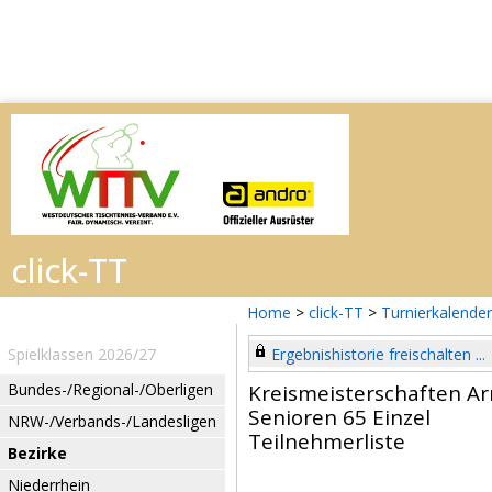
Home
>
click-TT
>
Turnierkalender
Spielklassen 2026/27
Ergebnishistorie freischalten ...
Bundes-/Regional-/Oberligen
Kreismeisterschaften Ar
Senioren 65 Einzel
NRW-/Verbands-/Landesligen
Teilnehmerliste
Bezirke
Niederrhein