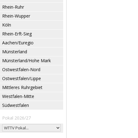
Rhein-Ruhr
Rhein-Wupper
Köln
Rhein-Erft-Sieg
Aachen/Euregio
Münsterland
Münsterland/Hohe Mark
Ostwestfalen-Nord
Ostwestfalen/Lippe
Mittleres Ruhrgebiet
Westfalen-Mitte
Südwestfalen
Pokal 2026/27