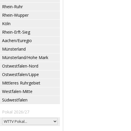
Rhein-Ruhr
Rhein-Wupper
Köln
Rhein-Erft-Sieg
Aachen/Euregio
Münsterland
Münsterland/Hohe Mark
Ostwestfalen-Nord
Ostwestfalen/Lippe
Mittleres Ruhrgebiet
Westfalen-Mitte
Südwestfalen
Pokal 2026/27