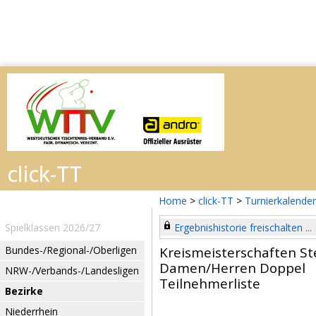
Home
>
click-TT
>
Turnierkalender
Spielklassen 2026/27
Ergebnishistorie freischalten ...
Bundes-/Regional-/Oberligen
Kreismeisterschaften St
Damen/Herren Doppel
NRW-/Verbands-/Landesligen
Teilnehmerliste
Bezirke
Niederrhein