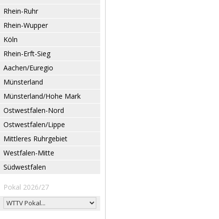
Rhein-Ruhr
Rhein-Wupper
Köln
Rhein-Erft-Sieg
Aachen/Euregio
Münsterland
Münsterland/Hohe Mark
Ostwestfalen-Nord
Ostwestfalen/Lippe
Mittleres Ruhrgebiet
Westfalen-Mitte
Südwestfalen
Pokal 2026/27