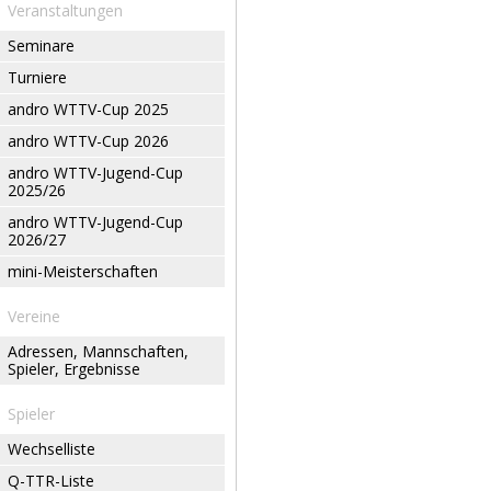
Veranstaltungen
Seminare
Turniere
andro WTTV-Cup 2025
andro WTTV-Cup 2026
andro WTTV-Jugend-Cup
2025/26
andro WTTV-Jugend-Cup
2026/27
mini-Meisterschaften
Vereine
Adressen, Mannschaften,
Spieler, Ergebnisse
Spieler
Wechselliste
Q-TTR-Liste