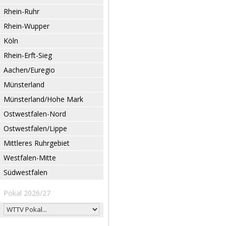
Rhein-Ruhr
Rhein-Wupper
Köln
Rhein-Erft-Sieg
Aachen/Euregio
Münsterland
Münsterland/Hohe Mark
Ostwestfalen-Nord
Ostwestfalen/Lippe
Mittleres Ruhrgebiet
Westfalen-Mitte
Südwestfalen
Pokal 2026/27