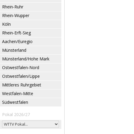
Rhein-Ruhr
Rhein-Wupper
Köln
Rhein-Erft-Sieg
Aachen/Euregio
Münsterland
Münsterland/Hohe Mark
Ostwestfalen-Nord
Ostwestfalen/Lippe
Mittleres Ruhrgebiet
Westfalen-Mitte
Südwestfalen
Pokal 2026/27