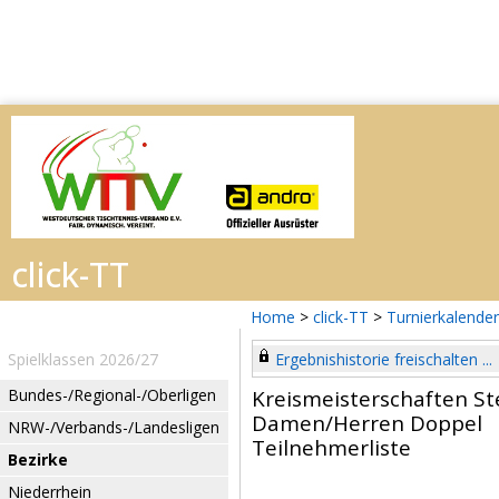
Home
>
click-TT
>
Turnierkalender
Spielklassen 2026/27
Ergebnishistorie freischalten ...
Bundes-/Regional-/Oberligen
Kreismeisterschaften St
Damen/Herren Doppel
NRW-/Verbands-/Landesligen
Teilnehmerliste
Bezirke
Niederrhein