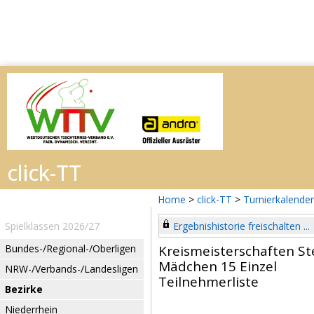
Home
>
click-TT
>
Turnierkalender
Spielklassen 2026/27
Ergebnishistorie freischalten ...
Bundes-/Regional-/Oberligen
Kreismeisterschaften St
Mädchen 15 Einzel
NRW-/Verbands-/Landesligen
Teilnehmerliste
Bezirke
Niederrhein