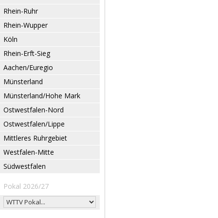
Rhein-Ruhr
Rhein-Wupper
Köln
Rhein-Erft-Sieg
Aachen/Euregio
Münsterland
Münsterland/Hohe Mark
Ostwestfalen-Nord
Ostwestfalen/Lippe
Mittleres Ruhrgebiet
Westfalen-Mitte
Südwestfalen
Pokal 2026/27