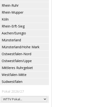
Rhein-Ruhr
Rhein-Wupper
Köln
Rhein-Erft-Sieg
Aachen/Euregio
Münsterland
Münsterland/Hohe Mark
Ostwestfalen-Nord
Ostwestfalen/Lippe
Mittleres Ruhrgebiet
Westfalen-Mitte
Südwestfalen
Pokal 2026/27