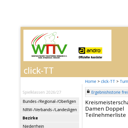
Home
>
click-TT
>
Turn
Spielklassen 2026/27
Ergebnishistorie frei
Bundes-/Regional-/Oberligen
Kreismeistersch
Damen Doppel
NRW-/Verbands-/Landesligen
Teilnehmerliste
Bezirke
Niederrhein