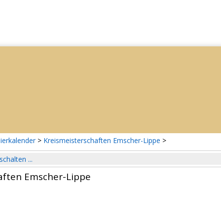
ierkalender
>
Kreismeisterschaften Emscher-Lippe
>
schalten ...
aften Emscher-Lippe