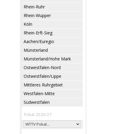
Rhein-Ruhr
Rhein-Wupper
Köln
Rhein-Erft-Sieg
Aachen/Euregio
Münsterland
Münsterland/Hohe Mark
Ostwestfalen-Nord
Ostwestfalen/Lippe
Mittleres Ruhrgebiet
Westfalen-Mitte
Südwestfalen
Pokal 2026/27