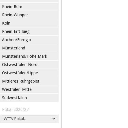
Rhein-Ruhr
Rhein-Wupper
Köln
Rhein-Erft-Sieg
Aachen/Euregio
Münsterland
Münsterland/Hohe Mark
Ostwestfalen-Nord
Ostwestfalen/Lippe
Mittleres Ruhrgebiet
Westfalen-Mitte
Südwestfalen
Pokal 2026/27