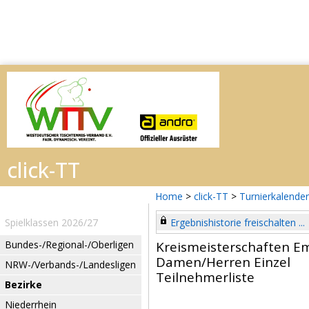
Home
>
click-TT
>
Turnierkalender
Spielklassen 2026/27
Ergebnishistorie freischalten ...
Bundes-/Regional-/Oberligen
Kreismeisterschaften E
Damen/Herren Einzel
NRW-/Verbands-/Landesligen
Teilnehmerliste
Bezirke
Niederrhein