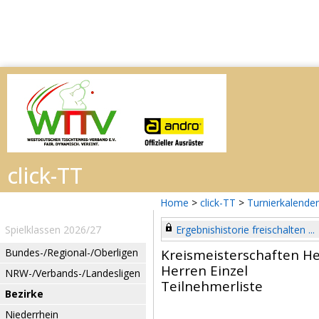
Home
>
click-TT
>
Turnierkalender
Spielklassen 2026/27
Ergebnishistorie freischalten ...
Bundes-/Regional-/Oberligen
Kreismeisterschaften H
Herren Einzel
NRW-/Verbands-/Landesligen
Teilnehmerliste
Bezirke
Niederrhein