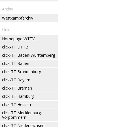
Archiv
Wettkampfarchiv
Links
Homepage WTTV
click-TT DTTB
click-TT Baden-Württemberg
click-TT Baden
click-TT Brandenburg
click-TT Bayern
click-TT Bremen
click-TT Hamburg
click-TT Hessen
click-TT Mecklenburg-
Vorpommern
click-TT Niedersachsen