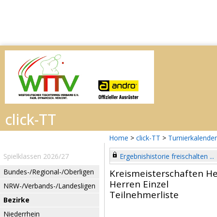
Home
>
click-TT
>
Turnierkalender
Spielklassen 2026/27
Ergebnishistorie freischalten ...
Bundes-/Regional-/Oberligen
Kreismeisterschaften H
Herren Einzel
NRW-/Verbands-/Landesligen
Teilnehmerliste
Bezirke
Niederrhein