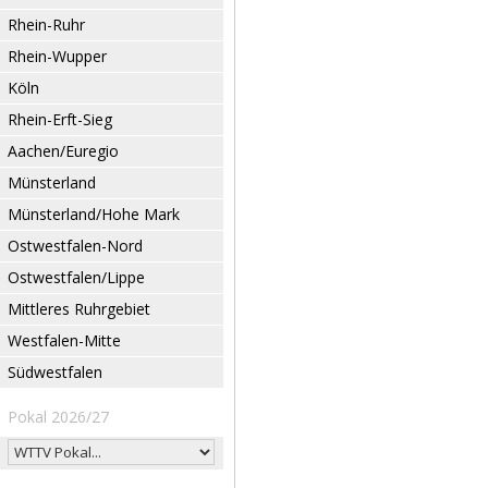
Rhein-Ruhr
Rhein-Wupper
Köln
Rhein-Erft-Sieg
Aachen/Euregio
Münsterland
Münsterland/Hohe Mark
Ostwestfalen-Nord
Ostwestfalen/Lippe
Mittleres Ruhrgebiet
Westfalen-Mitte
Südwestfalen
Pokal 2026/27