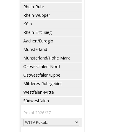
Rhein-Ruhr
Rhein-Wupper
Köln
Rhein-Erft-Sieg
Aachen/Euregio
Münsterland
Münsterland/Hohe Mark
Ostwestfalen-Nord
Ostwestfalen/Lippe
Mittleres Ruhrgebiet
Westfalen-Mitte
Südwestfalen
Pokal 2026/27