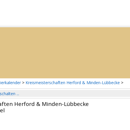
ierkalender
>
Kreismeisterschaften Herford & Minden-Lübbecke
>
schalten ...
aften Herford & Minden-Lübbecke
el