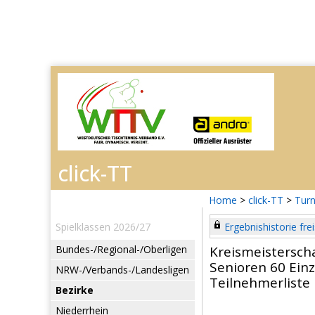
Home
>
click-TT
>
Turn
Spielklassen 2026/27
Ergebnishistorie frei
Bundes-/Regional-/Oberligen
Kreismeistersch
Senioren 60 Einz
NRW-/Verbands-/Landesligen
Teilnehmerliste
Bezirke
Niederrhein