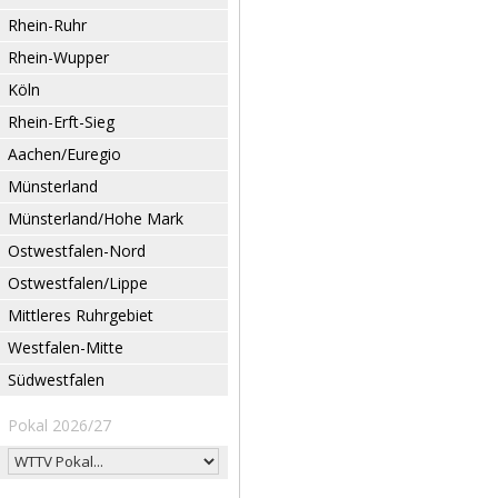
Rhein-Ruhr
Rhein-Wupper
Köln
Rhein-Erft-Sieg
Aachen/Euregio
Münsterland
Münsterland/Hohe Mark
Ostwestfalen-Nord
Ostwestfalen/Lippe
Mittleres Ruhrgebiet
Westfalen-Mitte
Südwestfalen
Pokal 2026/27