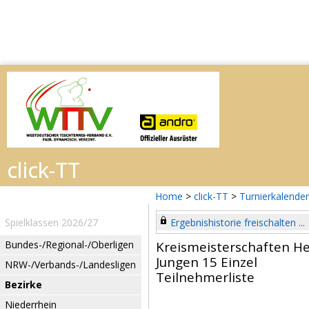
Home
>
click-TT
>
Turnierkalender
Spielklassen 2026/27
Ergebnishistorie freischalten ...
Bundes-/Regional-/Oberligen
Kreismeisterschaften H
Jungen 15 Einzel
NRW-/Verbands-/Landesligen
Teilnehmerliste
Bezirke
Niederrhein