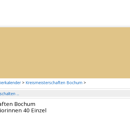
ierkalender
>
Kreismeisterschaften Bochum
>
schalten ...
haften Bochum
iorinnen 40 Einzel