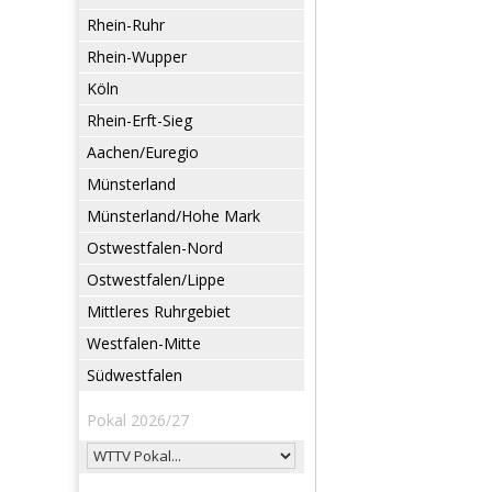
Rhein-Ruhr
Rhein-Wupper
Köln
Rhein-Erft-Sieg
Aachen/Euregio
Münsterland
Münsterland/Hohe Mark
Ostwestfalen-Nord
Ostwestfalen/Lippe
Mittleres Ruhrgebiet
Westfalen-Mitte
Südwestfalen
Pokal 2026/27