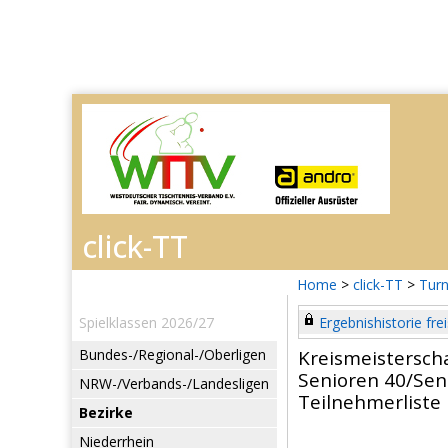
Home
>
click-TT
>
Turn
Spielklassen 2026/27
Ergebnishistorie frei
Bundes-/Regional-/Oberligen
Kreismeistersc
Senioren 40/Sen
NRW-/Verbands-/Landesligen
Teilnehmerliste
Bezirke
Niederrhein