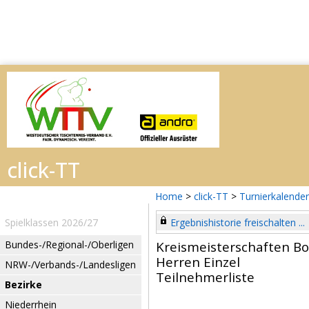
Home
>
click-TT
>
Turnierkalender
Spielklassen 2026/27
Ergebnishistorie freischalten ...
Bundes-/Regional-/Oberligen
Kreismeisterschaften B
Herren Einzel
NRW-/Verbands-/Landesligen
Teilnehmerliste
Bezirke
Niederrhein