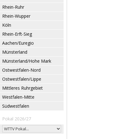
Rhein-Ruhr
Rhein-Wupper
Köln
Rhein-Erft-Sieg
Aachen/Euregio
Münsterland
Münsterland/Hohe Mark
Ostwestfalen-Nord
Ostwestfalen/Lippe
Mittleres Ruhrgebiet
Westfalen-Mitte
Südwestfalen
Pokal 2026/27