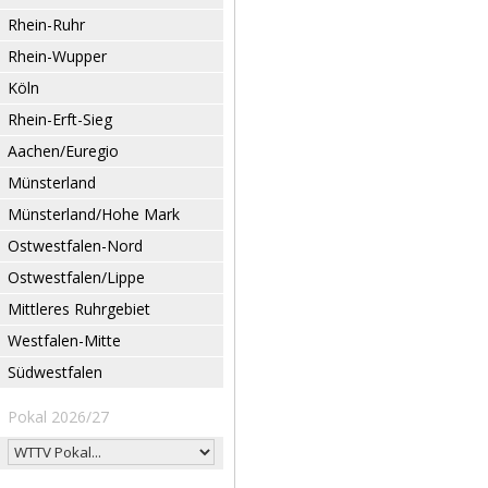
Rhein-Ruhr
Rhein-Wupper
Köln
Rhein-Erft-Sieg
Aachen/Euregio
Münsterland
Münsterland/Hohe Mark
Ostwestfalen-Nord
Ostwestfalen/Lippe
Mittleres Ruhrgebiet
Westfalen-Mitte
Südwestfalen
Pokal 2026/27