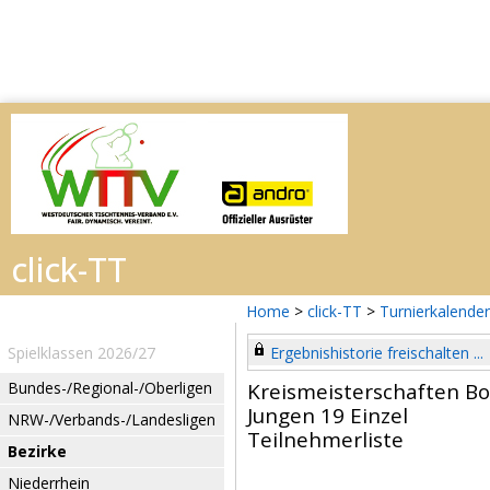
Home
>
click-TT
>
Turnierkalender
Spielklassen 2026/27
Ergebnishistorie freischalten ...
Bundes-/Regional-/Oberligen
Kreismeisterschaften B
Jungen 19 Einzel
NRW-/Verbands-/Landesligen
Teilnehmerliste
Bezirke
Niederrhein