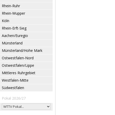
Rhein-Ruhr
Rhein-Wupper
Köln
Rhein-Erft-Sieg
Aachen/Euregio
Münsterland
Münsterland/Hohe Mark
Ostwestfalen-Nord
Ostwestfalen/Lippe
Mittleres Ruhrgebiet
Westfalen-Mitte
Südwestfalen
Pokal 2026/27