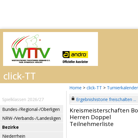
Home
>
click-TT
>
Turnierkalender
Spielklassen 2026/27
Ergebnishistorie freischalten ...
Bundes-/Regional-/Oberligen
Kreismeisterschaften B
Herren Doppel
NRW-/Verbands-/Landesligen
Teilnehmerliste
Bezirke
Niederrhein