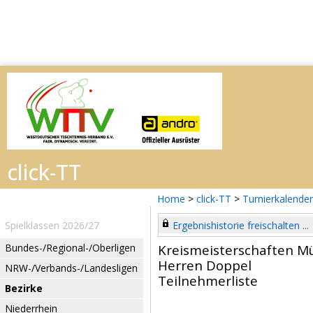
Home
>
click-TT
>
Turnierkalender
Spielklassen 2026/27
Ergebnishistorie freischalten ...
Bundes-/Regional-/Oberligen
Kreismeisterschaften M
Herren Doppel
NRW-/Verbands-/Landesligen
Teilnehmerliste
Bezirke
Niederrhein