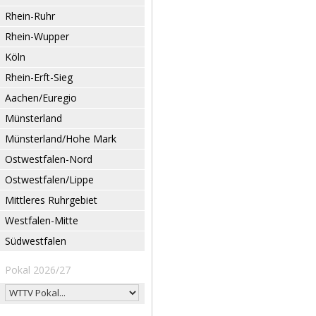
Rhein-Ruhr
Rhein-Wupper
Köln
Rhein-Erft-Sieg
Aachen/Euregio
Münsterland
Münsterland/Hohe Mark
Ostwestfalen-Nord
Ostwestfalen/Lippe
Mittleres Ruhrgebiet
Westfalen-Mitte
Südwestfalen
Pokal 2026/27