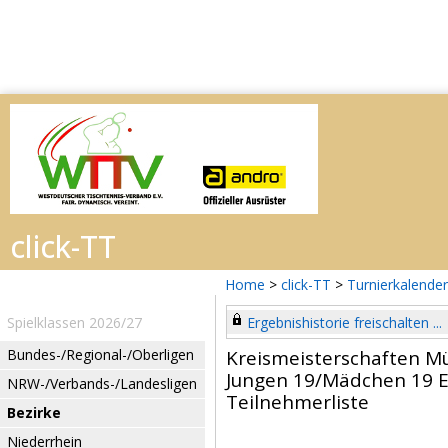
Home
>
click-TT
>
Turnierkalender
Spielklassen 2026/27
Ergebnishistorie freischalten ...
Bundes-/Regional-/Oberligen
Kreismeisterschaften M
Jungen 19/Mädchen 19 E
NRW-/Verbands-/Landesligen
Teilnehmerliste
Bezirke
Niederrhein