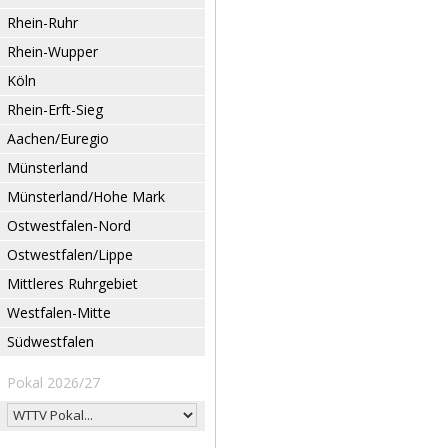
Rhein-Ruhr
Rhein-Wupper
Köln
Rhein-Erft-Sieg
Aachen/Euregio
Münsterland
Münsterland/Hohe Mark
Ostwestfalen-Nord
Ostwestfalen/Lippe
Mittleres Ruhrgebiet
Westfalen-Mitte
Südwestfalen
Pokal 2026/27