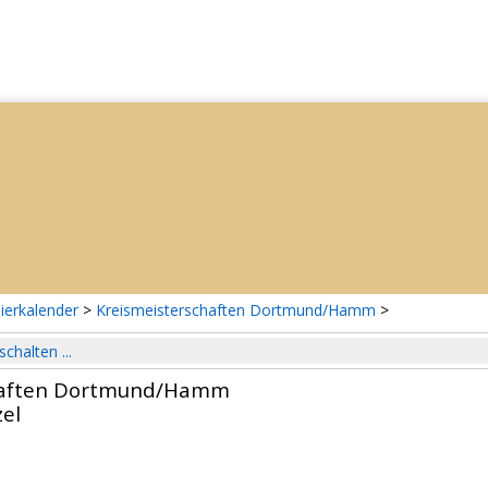
ierkalender
>
Kreismeisterschaften Dortmund/Hamm
>
schalten ...
haften Dortmund/Hamm
el