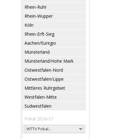
Rhein-Ruhr
Rhein-Wupper
Köln
Rhein-Erft-Sieg
Aachen/Euregio
Münsterland
Münsterland/Hohe Mark
Ostwestfalen-Nord
Ostwestfalen/Lippe
Mittleres Ruhrgebiet
Westfalen-Mitte
Südwestfalen
Pokal 2026/27