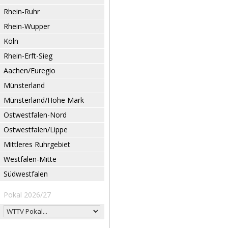
Rhein-Ruhr
Rhein-Wupper
Köln
Rhein-Erft-Sieg
Aachen/Euregio
Münsterland
Münsterland/Hohe Mark
Ostwestfalen-Nord
Ostwestfalen/Lippe
Mittleres Ruhrgebiet
Westfalen-Mitte
Südwestfalen
Pokal 2026/27