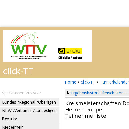
Home
>
click-TT
>
Turnierkalender
Spielklassen 2026/27
Ergebnishistorie freischalten ...
Bundes-/Regional-/Oberligen
Kreismeisterschaften
Herren Doppel
NRW-/Verbands-/Landesligen
Teilnehmerliste
Bezirke
Niederrhein