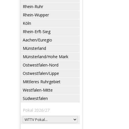
Rhein-Ruhr
Rhein-Wupper
Köln
Rhein-Erft-Sieg
Aachen/Euregio
Münsterland
Münsterland/Hohe Mark
Ostwestfalen-Nord
Ostwestfalen/Lippe
Mittleres Ruhrgebiet
Westfalen-Mitte
Südwestfalen
Pokal 2026/27