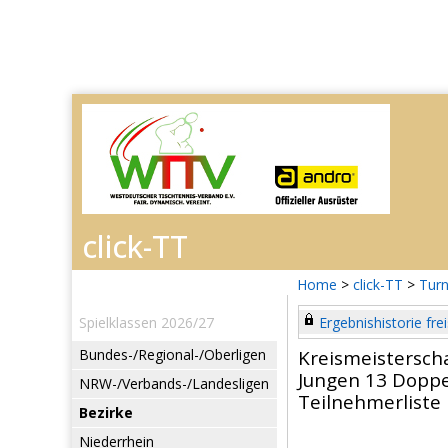
Home
>
click-TT
>
Turn
Spielklassen 2026/27
Ergebnishistorie frei
Bundes-/Regional-/Oberligen
Kreismeisterscha
Jungen 13 Doppe
NRW-/Verbands-/Landesligen
Teilnehmerliste
Bezirke
Niederrhein