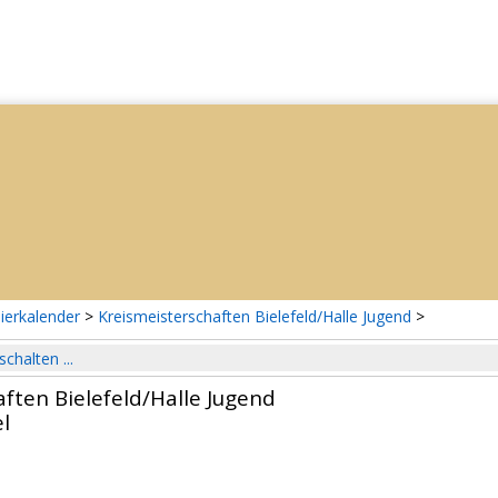
ierkalender
>
Kreismeisterschaften Bielefeld/Halle Jugend
>
schalten ...
ften Bielefeld/Halle Jugend
l