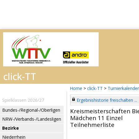
Home
>
click-TT
>
Turnierkalender
Spielklassen 2026/27
Ergebnishistorie freischalten ...
Bundes-/Regional-/Oberligen
Kreismeisterschaften Bi
Mädchen 11 Einzel
NRW-/Verbands-/Landesligen
Teilnehmerliste
Bezirke
Niederrhein