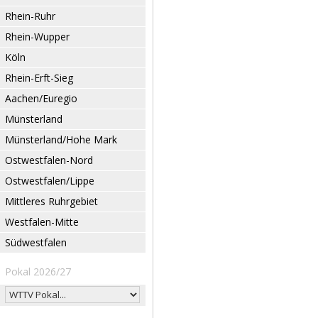
Rhein-Ruhr
Rhein-Wupper
Köln
Rhein-Erft-Sieg
Aachen/Euregio
Münsterland
Münsterland/Hohe Mark
Ostwestfalen-Nord
Ostwestfalen/Lippe
Mittleres Ruhrgebiet
Westfalen-Mitte
Südwestfalen
Pokal 2026/27