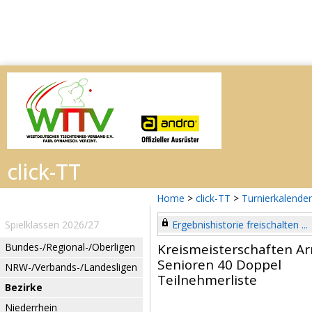
Home
>
click-TT
>
Turnierkalender
Spielklassen 2026/27
Ergebnishistorie freischalten ...
Bundes-/Regional-/Oberligen
Kreismeisterschaften Ar
Senioren 40 Doppel
NRW-/Verbands-/Landesligen
Teilnehmerliste
Bezirke
Niederrhein