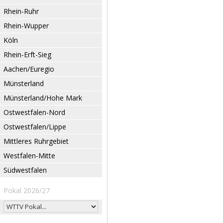
Rhein-Ruhr
Rhein-Wupper
Köln
Rhein-Erft-Sieg
Aachen/Euregio
Münsterland
Münsterland/Hohe Mark
Ostwestfalen-Nord
Ostwestfalen/Lippe
Mittleres Ruhrgebiet
Westfalen-Mitte
Südwestfalen
Pokal 2026/27