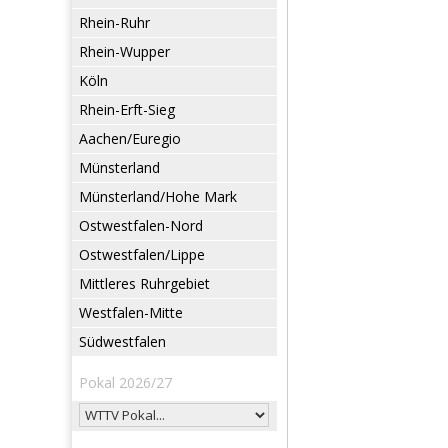
Rhein-Ruhr
Rhein-Wupper
Köln
Rhein-Erft-Sieg
Aachen/Euregio
Münsterland
Münsterland/Hohe Mark
Ostwestfalen-Nord
Ostwestfalen/Lippe
Mittleres Ruhrgebiet
Westfalen-Mitte
Südwestfalen
Pokal 2026/27