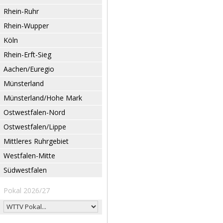
Rhein-Ruhr
Rhein-Wupper
Köln
Rhein-Erft-Sieg
Aachen/Euregio
Münsterland
Münsterland/Hohe Mark
Ostwestfalen-Nord
Ostwestfalen/Lippe
Mittleres Ruhrgebiet
Westfalen-Mitte
Südwestfalen
Pokal 2026/27