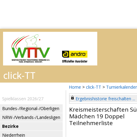
Home
>
click-TT
>
Turnierkalender
Spielklassen 2026/27
Ergebnishistorie freischalten ...
Bundes-/Regional-/Oberligen
Kreismeisterschaften S
Mädchen 19 Doppel
NRW-/Verbands-/Landesligen
Teilnehmerliste
Bezirke
Niederrhein