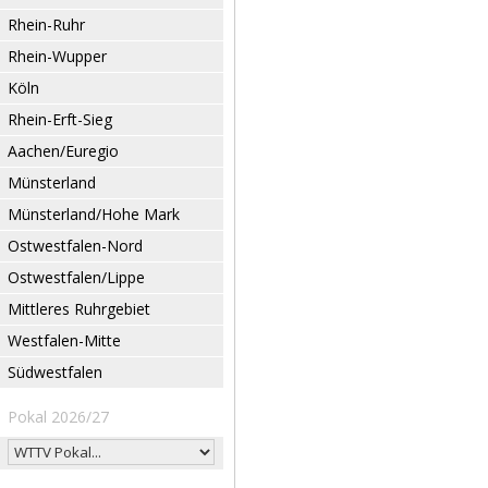
Rhein-Ruhr
Rhein-Wupper
Köln
Rhein-Erft-Sieg
Aachen/Euregio
Münsterland
Münsterland/Hohe Mark
Ostwestfalen-Nord
Ostwestfalen/Lippe
Mittleres Ruhrgebiet
Westfalen-Mitte
Südwestfalen
Pokal 2026/27