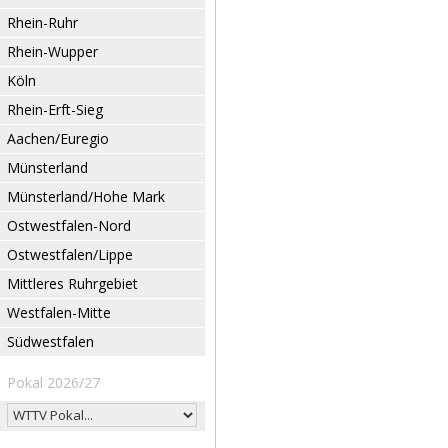
Rhein-Ruhr
Rhein-Wupper
Köln
Rhein-Erft-Sieg
Aachen/Euregio
Münsterland
Münsterland/Hohe Mark
Ostwestfalen-Nord
Ostwestfalen/Lippe
Mittleres Ruhrgebiet
Westfalen-Mitte
Südwestfalen
Pokal 2026/27