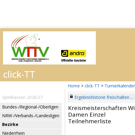
Home
>
click-TT
>
Turnierkalender
Spielklassen 2026/27
Ergebnishistorie freischalten ...
Bundes-/Regional-/Oberligen
Kreismeisterschaften W
Damen Einzel
NRW-/Verbands-/Landesligen
Teilnehmerliste
Bezirke
Niederrhein