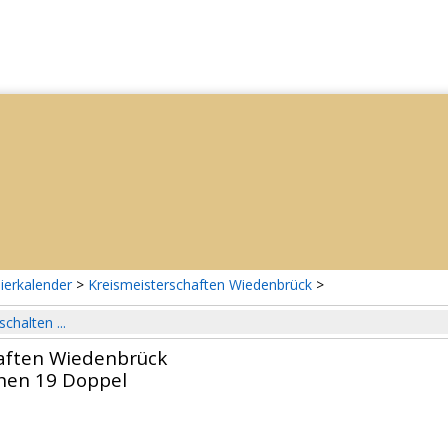
ierkalender
>
Kreismeisterschaften Wiedenbrück
>
schalten ...
aften Wiedenbrück
hen 19 Doppel