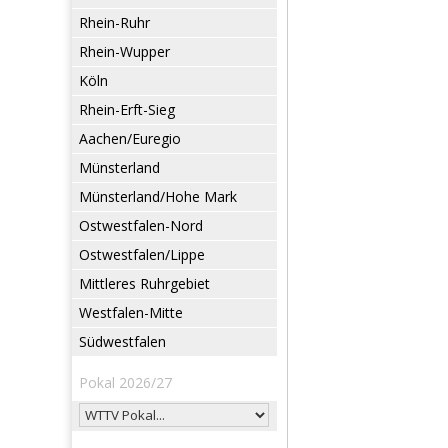
Rhein-Ruhr
Rhein-Wupper
Köln
Rhein-Erft-Sieg
Aachen/Euregio
Münsterland
Münsterland/Hohe Mark
Ostwestfalen-Nord
Ostwestfalen/Lippe
Mittleres Ruhrgebiet
Westfalen-Mitte
Südwestfalen
Pokal 2026/27