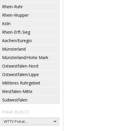
Rhein-Ruhr
Rhein-Wupper
Köln
Rhein-Erft-Sieg
Aachen/Euregio
Münsterland
Münsterland/Hohe Mark
Ostwestfalen-Nord
Ostwestfalen/Lippe
Mittleres Ruhrgebiet
Westfalen-Mitte
Südwestfalen
Pokal 2026/27