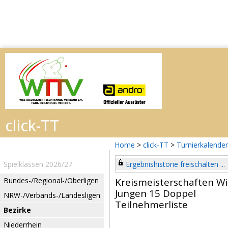
Home
>
click-TT
>
Turnierkalender
Spielklassen 2026/27
Ergebnishistorie freischalten ...
Bundes-/Regional-/Oberligen
Kreismeisterschaften W
Jungen 15 Doppel
NRW-/Verbands-/Landesligen
Teilnehmerliste
Bezirke
Niederrhein