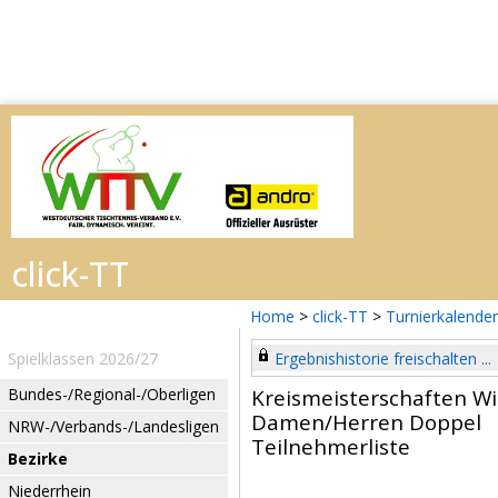
Home
>
click-TT
>
Turnierkalender
Spielklassen 2026/27
Ergebnishistorie freischalten ...
Bundes-/Regional-/Oberligen
Kreismeisterschaften W
Damen/Herren Doppel
NRW-/Verbands-/Landesligen
Teilnehmerliste
Bezirke
Niederrhein