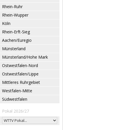
Rhein-Ruhr
Rhein-Wupper
Köln
Rhein-Erft-Sieg
Aachen/Euregio
Münsterland
Münsterland/Hohe Mark
Ostwestfalen-Nord
Ostwestfalen/Lippe
Mittleres Ruhrgebiet
Westfalen-Mitte
Südwestfalen
Pokal 2026/27