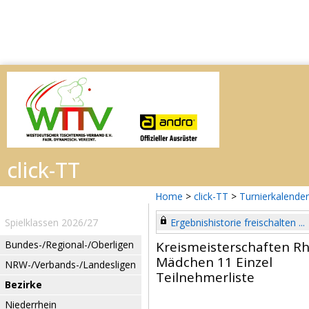
Home
>
click-TT
>
Turnierkalender
Spielklassen 2026/27
Ergebnishistorie freischalten ...
Bundes-/Regional-/Oberligen
Kreismeisterschaften Rh
Mädchen 11 Einzel
NRW-/Verbands-/Landesligen
Teilnehmerliste
Bezirke
Niederrhein