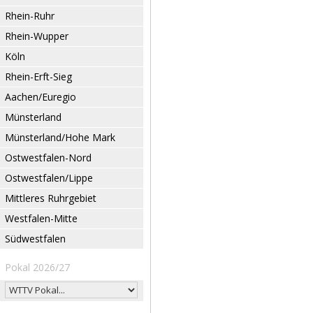
Rhein-Ruhr
Rhein-Wupper
Köln
Rhein-Erft-Sieg
Aachen/Euregio
Münsterland
Münsterland/Hohe Mark
Ostwestfalen-Nord
Ostwestfalen/Lippe
Mittleres Ruhrgebiet
Westfalen-Mitte
Südwestfalen
Pokal 2026/27