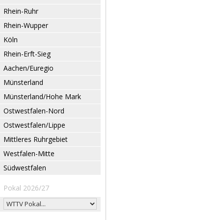
Rhein-Ruhr
Rhein-Wupper
Köln
Rhein-Erft-Sieg
Aachen/Euregio
Münsterland
Münsterland/Hohe Mark
Ostwestfalen-Nord
Ostwestfalen/Lippe
Mittleres Ruhrgebiet
Westfalen-Mitte
Südwestfalen
Pokal 2026/27