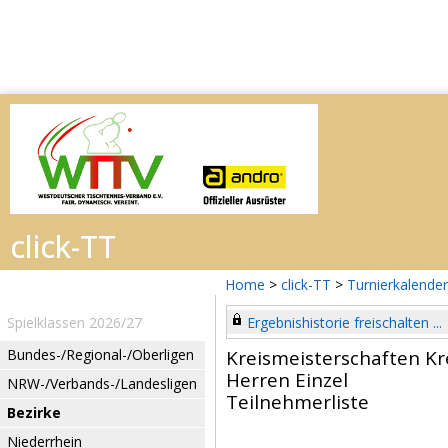
Home
>
click-TT
>
Turnierkalender
Spielklassen 2026/27
Ergebnishistorie freischalten ...
Bundes-/Regional-/Oberligen
Kreismeisterschaften Kr
Herren Einzel
NRW-/Verbands-/Landesligen
Teilnehmerliste
Bezirke
Niederrhein