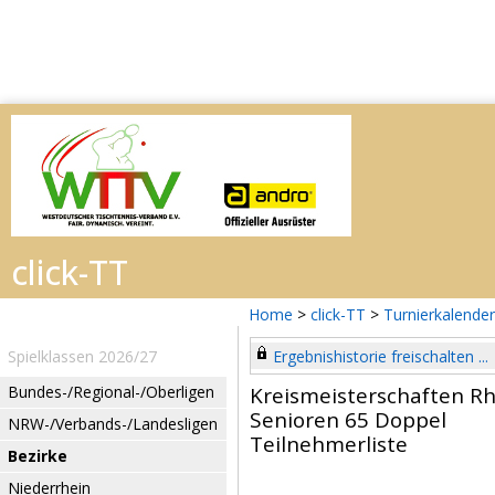
Home
>
click-TT
>
Turnierkalender
Spielklassen 2026/27
Ergebnishistorie freischalten ...
Bundes-/Regional-/Oberligen
Kreismeisterschaften Rh
Senioren 65 Doppel
NRW-/Verbands-/Landesligen
Teilnehmerliste
Bezirke
Niederrhein