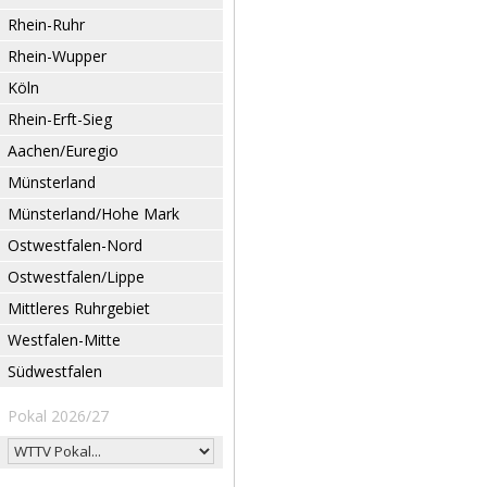
Rhein-Ruhr
Rhein-Wupper
Köln
Rhein-Erft-Sieg
Aachen/Euregio
Münsterland
Münsterland/Hohe Mark
Ostwestfalen-Nord
Ostwestfalen/Lippe
Mittleres Ruhrgebiet
Westfalen-Mitte
Südwestfalen
Pokal 2026/27