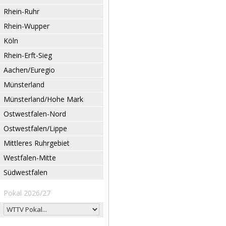
Rhein-Ruhr
Rhein-Wupper
Köln
Rhein-Erft-Sieg
Aachen/Euregio
Münsterland
Münsterland/Hohe Mark
Ostwestfalen-Nord
Ostwestfalen/Lippe
Mittleres Ruhrgebiet
Westfalen-Mitte
Südwestfalen
Pokal 2026/27