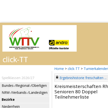
Home
>
click-TT
>
Turnierkalender
Spielklassen 2026/27
Ergebnishistorie freischalten ...
Bundes-/Regional-/Oberligen
Kreismeisterschaften Rh
Senioren 80 Doppel
NRW-/Verbands-/Landesligen
Teilnehmerliste
Bezirke
Niederrhein