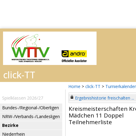
Home
>
click-TT
>
Turnierkalender
Spielklassen 2026/27
Ergebnishistorie freischalten ...
Bundes-/Regional-/Oberligen
Kreismeisterschaften Kr
Mädchen 11 Doppel
NRW-/Verbands-/Landesligen
Teilnehmerliste
Bezirke
Niederrhein