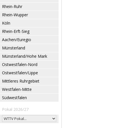
Rhein-Ruhr
Rhein-Wupper
Köln
Rhein-Erft-Sieg
Aachen/Euregio
Münsterland
Münsterland/Hohe Mark
Ostwestfalen-Nord
Ostwestfalen/Lippe
Mittleres Ruhrgebiet
Westfalen-Mitte
Südwestfalen
Pokal 2026/27