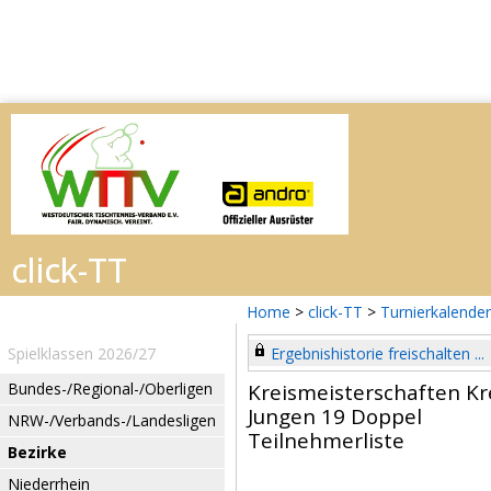
Home
>
click-TT
>
Turnierkalender
Spielklassen 2026/27
Ergebnishistorie freischalten ...
Bundes-/Regional-/Oberligen
Kreismeisterschaften Kr
Jungen 19 Doppel
NRW-/Verbands-/Landesligen
Teilnehmerliste
Bezirke
Niederrhein