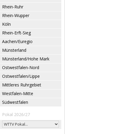
Rhein-Ruhr
Rhein-Wupper
Köln
Rhein-Erft-Sieg
Aachen/Euregio
Münsterland
Münsterland/Hohe Mark
Ostwestfalen-Nord
Ostwestfalen/Lippe
Mittleres Ruhrgebiet
Westfalen-Mitte
Südwestfalen
Pokal 2026/27