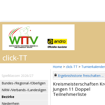
Home
>
click-TT
>
Turnierkalender
Spielklassen 2026/27
Ergebnishistorie freischalten ...
Bundes-/Regional-/Oberligen
Kreismeisterschaften Kr
Jungen 11 Doppel
NRW-/Verbands-/Landesligen
Teilnehmerliste
Bezirke
Niederrhein