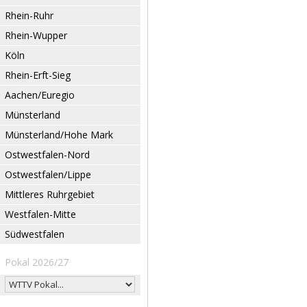
Rhein-Ruhr
Rhein-Wupper
Köln
Rhein-Erft-Sieg
Aachen/Euregio
Münsterland
Münsterland/Hohe Mark
Ostwestfalen-Nord
Ostwestfalen/Lippe
Mittleres Ruhrgebiet
Westfalen-Mitte
Südwestfalen
Pokal 2026/27