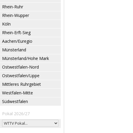
Rhein-Ruhr
Rhein-Wupper
Köln
Rhein-Erft-Sieg
Aachen/Euregio
Münsterland
Münsterland/Hohe Mark
Ostwestfalen-Nord
Ostwestfalen/Lippe
Mittleres Ruhrgebiet
Westfalen-Mitte
Südwestfalen
Pokal 2026/27