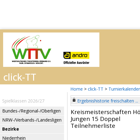
Home
>
click-TT
>
Turnierkalender
Spielklassen 2026/27
Ergebnishistorie freischalten ...
Bundes-/Regional-/Oberligen
Kreismeisterschaften H
Jungen 15 Doppel
NRW-/Verbands-/Landesligen
Teilnehmerliste
Bezirke
Niederrhein