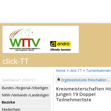
Home
>
click-TT
>
Turnierkalender
Spielklassen 2026/27
Ergebnishistorie freischalten ...
Bundes-/Regional-/Oberligen
Kreismeisterschaften H
Jungen 19 Doppel
NRW-/Verbands-/Landesligen
Teilnehmerliste
Bezirke
Niederrhein