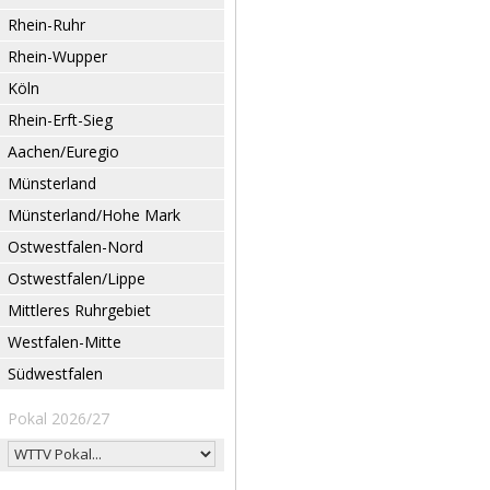
Rhein-Ruhr
Rhein-Wupper
Köln
Rhein-Erft-Sieg
Aachen/Euregio
Münsterland
Münsterland/Hohe Mark
Ostwestfalen-Nord
Ostwestfalen/Lippe
Mittleres Ruhrgebiet
Westfalen-Mitte
Südwestfalen
Pokal 2026/27