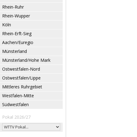
Rhein-Ruhr
Rhein-Wupper
Köln
Rhein-Erft-Sieg
Aachen/Euregio
Münsterland
Münsterland/Hohe Mark
Ostwestfalen-Nord
Ostwestfalen/Lippe
Mittleres Ruhrgebiet
Westfalen-Mitte
Südwestfalen
Pokal 2026/27