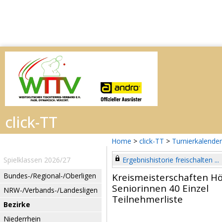
Home
>
click-TT
>
Turnierkalender
Spielklassen 2026/27
Ergebnishistorie freischalten ...
Bundes-/Regional-/Oberligen
Kreismeisterschaften H
Seniorinnen 40 Einzel
NRW-/Verbands-/Landesligen
Teilnehmerliste
Bezirke
Niederrhein