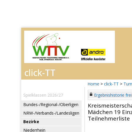
Home
>
click-TT
>
Turn
Spielklassen 2026/27
Ergebnishistorie frei
Bundes-/Regional-/Oberligen
Kreismeistersch
Mädchen 19 Einz
NRW-/Verbands-/Landesligen
Teilnehmerliste
Bezirke
Niederrhein