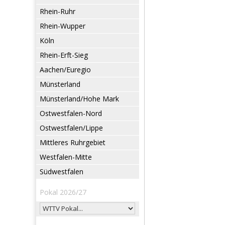
Rhein-Ruhr
Rhein-Wupper
Köln
Rhein-Erft-Sieg
Aachen/Euregio
Münsterland
Münsterland/Hohe Mark
Ostwestfalen-Nord
Ostwestfalen/Lippe
Mittleres Ruhrgebiet
Westfalen-Mitte
Südwestfalen
Pokal 2026/27