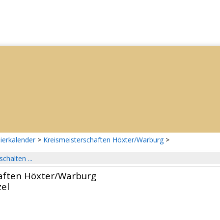
ierkalender
>
Kreismeisterschaften Höxter/Warburg
>
schalten ...
aften Höxter/Warburg
el