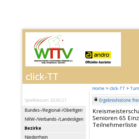
Home
>
click-TT
>
Turn
Spielklassen 2026/27
Ergebnishistorie frei
Bundes-/Regional-/Oberligen
Kreismeistersch
Senioren 65 Einz
NRW-/Verbands-/Landesligen
Teilnehmerliste
Bezirke
Niederrhein