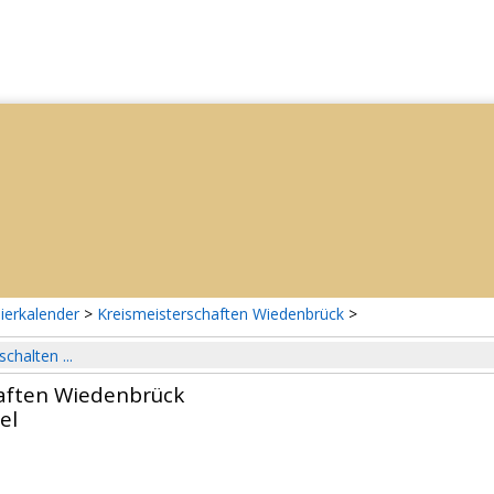
ierkalender
>
Kreismeisterschaften Wiedenbrück
>
schalten ...
aften Wiedenbrück
el