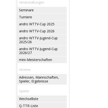
Veranstaltungen
Seminare
Turniere
andro WTTV-Cup 2025
andro WTTV-Cup 2026
andro WTTV-Jugend-Cup
2025/26
andro WTTV-Jugend-Cup
2026/27
mini-Meisterschaften
Vereine
Adressen, Mannschaften,
Spieler, Ergebnisse
Spieler
Wechselliste
Q-TTR-Liste