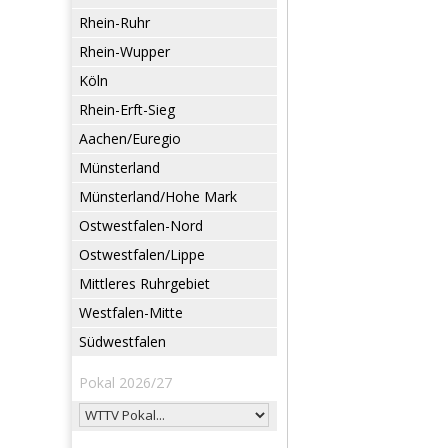
Rhein-Ruhr
Rhein-Wupper
Köln
Rhein-Erft-Sieg
Aachen/Euregio
Münsterland
Münsterland/Hohe Mark
Ostwestfalen-Nord
Ostwestfalen/Lippe
Mittleres Ruhrgebiet
Westfalen-Mitte
Südwestfalen
Pokal 2026/27