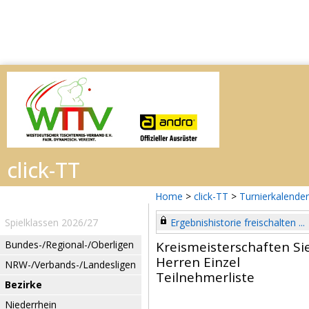
Home
>
click-TT
>
Turnierkalender
Spielklassen 2026/27
Ergebnishistorie freischalten ...
Bundes-/Regional-/Oberligen
Kreismeisterschaften Si
Herren Einzel
NRW-/Verbands-/Landesligen
Teilnehmerliste
Bezirke
Niederrhein