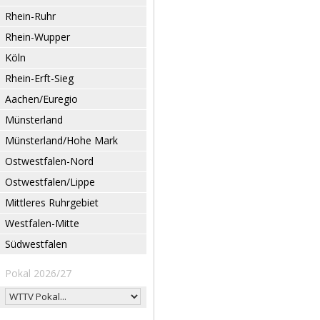
Rhein-Ruhr
Rhein-Wupper
Köln
Rhein-Erft-Sieg
Aachen/Euregio
Münsterland
Münsterland/Hohe Mark
Ostwestfalen-Nord
Ostwestfalen/Lippe
Mittleres Ruhrgebiet
Westfalen-Mitte
Südwestfalen
Pokal 2026/27