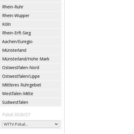
Rhein-Ruhr
Rhein-Wupper
Köln
Rhein-Erft-Sieg
Aachen/Euregio
Münsterland
Münsterland/Hohe Mark
Ostwestfalen-Nord
Ostwestfalen/Lippe
Mittleres Ruhrgebiet
Westfalen-Mitte
Südwestfalen
Pokal 2026/27