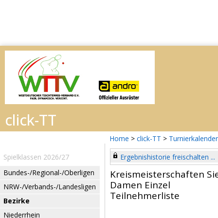
Home
>
click-TT
>
Turnierkalender
Spielklassen 2026/27
Ergebnishistorie freischalten ...
Bundes-/Regional-/Oberligen
Kreismeisterschaften Si
Damen Einzel
NRW-/Verbands-/Landesligen
Teilnehmerliste
Bezirke
Niederrhein