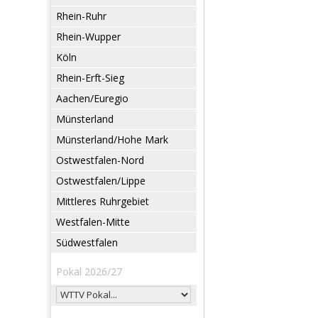
Rhein-Ruhr
Rhein-Wupper
Köln
Rhein-Erft-Sieg
Aachen/Euregio
Münsterland
Münsterland/Hohe Mark
Ostwestfalen-Nord
Ostwestfalen/Lippe
Mittleres Ruhrgebiet
Westfalen-Mitte
Südwestfalen
Pokal 2026/27