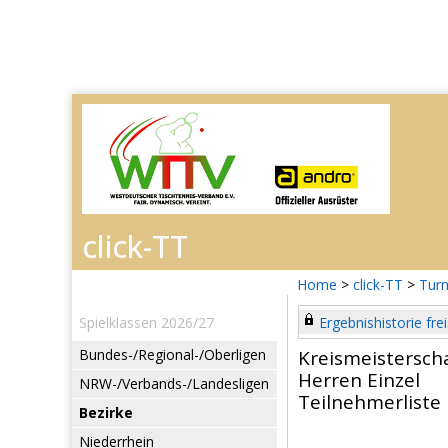
Home
>
click-TT
>
Turn
Spielklassen 2026/27
Ergebnishistorie frei
Bundes-/Regional-/Oberligen
Kreismeistersch
Herren Einzel
NRW-/Verbands-/Landesligen
Teilnehmerliste
Bezirke
Niederrhein