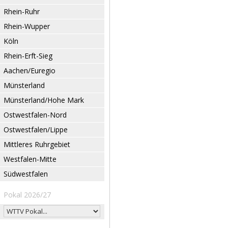
Rhein-Ruhr
Rhein-Wupper
Köln
Rhein-Erft-Sieg
Aachen/Euregio
Münsterland
Münsterland/Hohe Mark
Ostwestfalen-Nord
Ostwestfalen/Lippe
Mittleres Ruhrgebiet
Westfalen-Mitte
Südwestfalen
Pokal 2026/27