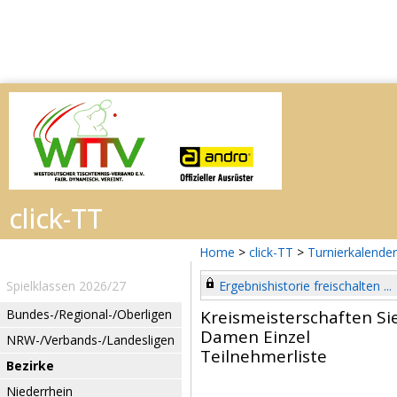
Home
>
click-TT
>
Turnierkalender
Spielklassen 2026/27
Ergebnishistorie freischalten ...
Bundes-/Regional-/Oberligen
Kreismeisterschaften Si
Damen Einzel
NRW-/Verbands-/Landesligen
Teilnehmerliste
Bezirke
Niederrhein