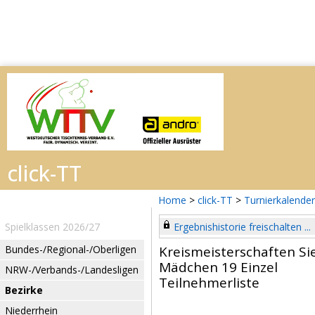
Home
>
click-TT
>
Turnierkalender
Spielklassen 2026/27
Ergebnishistorie freischalten ...
Bundes-/Regional-/Oberligen
Kreismeisterschaften Si
Mädchen 19 Einzel
NRW-/Verbands-/Landesligen
Teilnehmerliste
Bezirke
Niederrhein