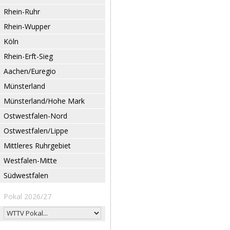
Rhein-Ruhr
Rhein-Wupper
Köln
Rhein-Erft-Sieg
Aachen/Euregio
Münsterland
Münsterland/Hohe Mark
Ostwestfalen-Nord
Ostwestfalen/Lippe
Mittleres Ruhrgebiet
Westfalen-Mitte
Südwestfalen
Pokal 2026/27